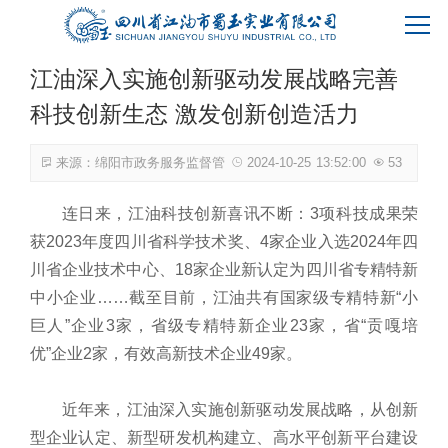
蜀玉首页
江油深入实施创新驱动发展战略完善
关于我们
科技创新生态 激发创新创造活力
产品中心
来源：绵阳市政务服务监督管
2024-10-25 13:52:00
53
连日来，江油科技创新喜讯不断：3项科技成果荣
客户服务
获2023年度四川省科学技术奖、4家企业入选2024年四
川省企业技术中心、18家企业新认定为四川省专精特新
新闻资讯
中小企业……截至目前，江油共有国家级专精特新“小
巨人”企业3家，省级专精特新企业23家，省“贡嘎培
优”企业2家，有效高新技术企业49家。
联系我们
近年来，江油深入实施创新驱动发展战略，从创新
型企业认定、新型研发机构建立、高水平创新平台建设