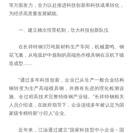
等方面发力，全力以赴推进科技创新和科技成果转化，
为经济高质量发展赋能。
一、建立梯次培育机制，壮大科技创新队伍
在长祥特钢3万吨新材料生产车间，机械轰鸣、钢
花飞溅，从电弧炉中炼制的高端热作模具钢在压机下锻
造成型……
“通过多年科技创新，企业已从生产一般合金结构
钢转变为生产高端模具钢，并拥有先进的理化检测设
施、全过程高技术完整特殊钢产业链。”长祥特钢相关
人员介绍道，在政府指导下，企业连续多年被认定为国
家级专精特新“小巨人”企业。
近年来，江油通过建立“国家科技型中小企业－国