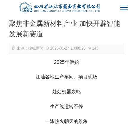
蜀玉首页
聚焦非金属新材料产业 加快开辟智能
关于我们
发展新赛道
产品中心
来源：搜狐新闻
2025-01-27 10:08:26
143
2025年伊始
客户服务
江油各地生产车间、项目现场
新闻资讯
处处机器轰鸣
联系我们
生产线运转不停
一派热火朝天的景象