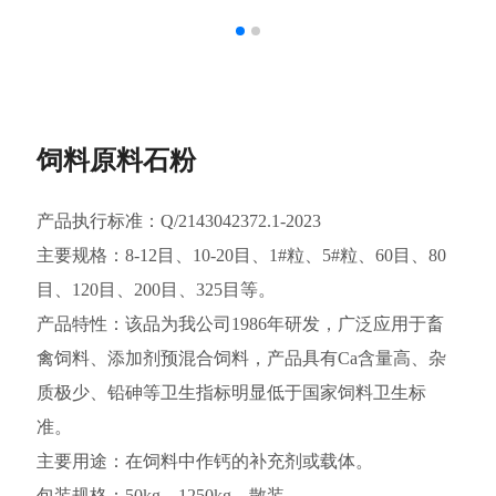
饲料原料石粉
产品执行标准：Q/2143042372.1-2023

主要规格：8-12目、10-20目、1#粒、5#粒、60目、80
目、120目、200目、325目等。

产品特性：该品为我公司1986年研发，广泛应用于畜
禽饲料、添加剂预混合饲料，产品具有Ca含量高、杂
质极少、铅砷等卫生指标明显低于国家饲料卫生标
准。

主要用途：在饲料中作钙的补充剂或载体。

包装规格：50kg、1250kg、散装。