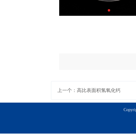
上一个：高比表面积氢氧化钙
Copy