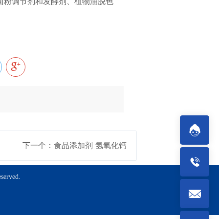
面粉调节剂和发酵剂、植物油脱色
下一个：食品添加剂 氢氧化钙
rved.