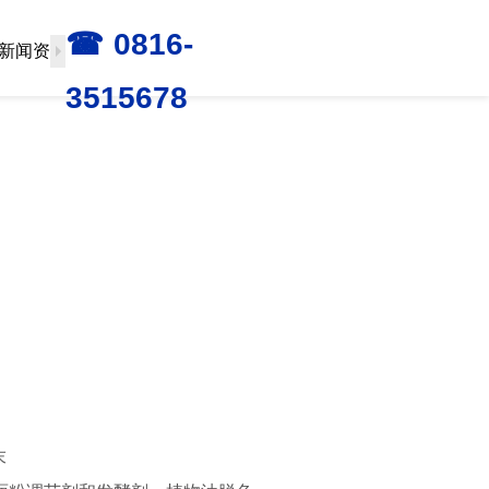
☎ 0816-
新闻资讯
联系我们
3515678

