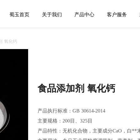
蜀玉首页
关于我们
产品中心
客户服务
剂 氧化钙
食品添加剂 氧化钙
产品执行标准：GB 30614-2014

主要规格：200目、325目

产品特性：无机化合物，主要成分CaO，白**末